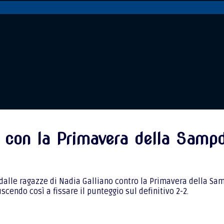
e con la Primavera della Sampd
 dalle ragazze di Nadia Galliano contro la Primavera della S
cendo così a fissare il punteggio sul definitivo 2-2.