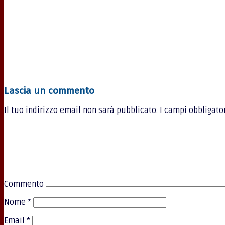
Lascia un commento
Il tuo indirizzo email non sarà pubblicato.
I campi obbligato
Commento
Nome
*
Email
*