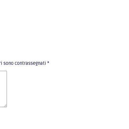
ri sono contrassegnati
*