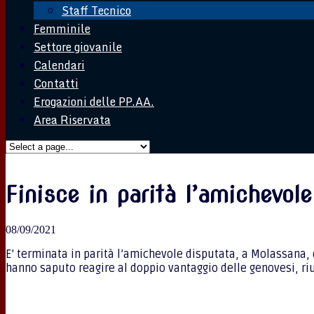
Staff Tecnico
Femminile
Settore giovanile
Calendari
Contatti
Erogazioni delle PP.AA.
Area Riservata
Finisce in parità l’amichevol
08/09/2021
E’ terminata in parità l’amichevole disputata, a Molassana,
hanno saputo reagire al doppio vantaggio delle genovesi, rius