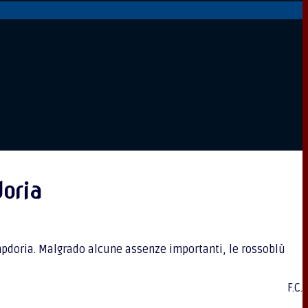
oria
ampdoria. Malgrado alcune assenze importanti, le rossoblù
F.C.