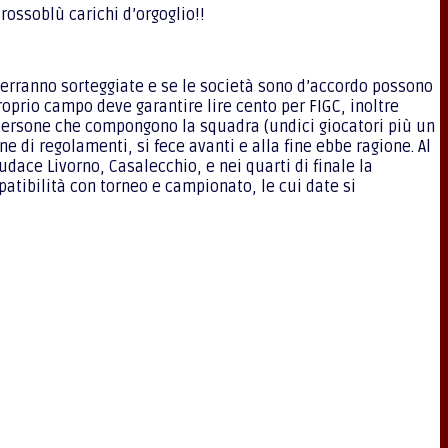
rossoblù carichi d’orgoglio!!
e verranno sorteggiate e se le società sono d’accordo possono
roprio campo deve garantire lire cento per FIGC, inoltre
i persone che compongono la squadra (undici giocatori più un
e di regolamenti, si fece avanti e alla fine ebbe ragione. Al
ace Livorno, Casalecchio, e nei quarti di finale la
atibilità con torneo e campionato, le cui date si