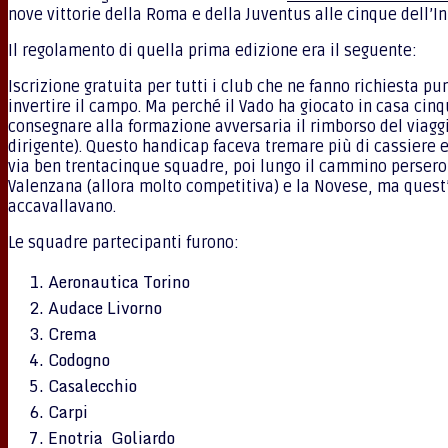
nove vittorie della Roma e della Juventus alle cinque dell’In
Il regolamento di quella prima edizione era il seguente:
Iscrizione gratuita per tutti i club che ne fanno richiesta p
invertire il campo. Ma perché il Vado ha giocato in casa cinq
consegnare alla formazione avversaria il rimborso del viaggi
dirigente). Questo handicap faceva tremare più di cassiere e 
via ben trentacinque squadre, poi lungo il cammino persero 
Valenzana (allora molto competitiva) e la Novese, ma quest’u
accavallavano.
Le squadre partecipanti furono:
Aeronautica Torino
Audace Livorno
Crema
Codogno
Casalecchio
Carpi
Enotria Goliardo