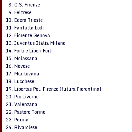
C.S. Firenze
Feltrese
Edera Trieste
Fanfulla Lodi
Fiorente Genova
Juventus Italia Milano
Forti e Liberi Forlì
Molassana
Novese
Mantovana
Lucchese
Libertas Pol. Firenze (futura Fiorentina)
Pro Livorno
Valenzana
Pastore Torino
Parma
Rivarolese