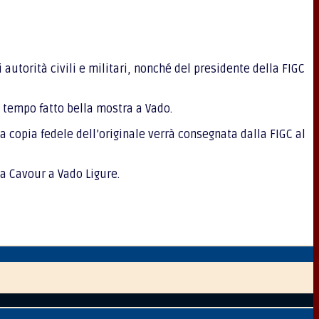
utorità civili e militari, nonché del presidente della FIGC
o tempo fatto bella mostra a Vado.
Una copia fedele dell’originale verrà consegnata dalla FIGC al
za Cavour a Vado Ligure.