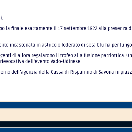
i.
la finale esattamente il 17 settembre 1922 alla presenza di a
gento incastonata in astuccio foderato di seta blù ha per lung
rigenti di allora regalarono il trofeo alla fusione patriottica. 
 rievocativa dell’evento Vado-Udinese.
sterno dell’agenzia della Cassa di Risparmio di Savona in piaz